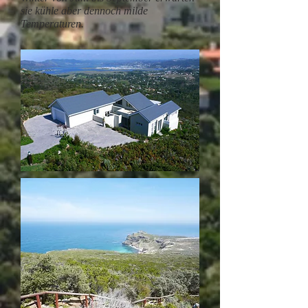
sie kühle aber dennoch milde
Temperaturen.